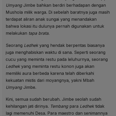
Umyang
Jimbe bahkan berdiri berhadapan dengan
Mushola milik warga. Di sebelah baratnya juga masih
terdapat aliran anak sungai yang menandakan
bahwa lokasi itu dulunya pernah digunakan untuk
melakukan
tapa brata
.
Seorang
Ledhek
yang hendak berpentas biasanya
juga menghabiskan waktu di sana. Seperti seorang
cucu yang meminta restu pada leluhurnya, seorang
Ledhek
yang meminta restu konon juga akan
memiliki aura berbeda karena telah diberkahi
kekuatan mistis dari moyangnya, yakni Mbah
Umyang
Jimbe.
Kini, semua sudah berubah. Jimbe seolah sudah
kehilangan jati dirinya.
Tembang
para
Ledhek
tidak
lagi memenuhi Desa. Para maestro dan senimannya